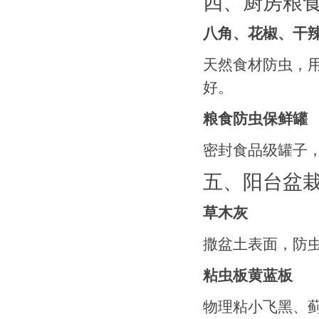
四、厨房粮
八角、花椒、干
天然食材防虫，
好。
粮食防虫保鲜罐
密封食品级罐子
五、阳台盆
草木灰
撒盆土表面，防
粘虫板黄蓝板
物理粘小飞黑、