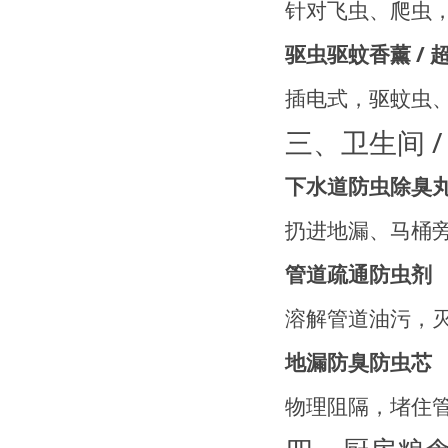
针对飞虫、爬虫
驱虫驱蚊香薰 / 
插电式，驱蚊虫
三、卫生间 
下水道防虫除臭
扔进地漏、马桶
管道疏通防虫剂
溶解管道油污，
地漏防臭防虫芯
物理阻隔，堵住