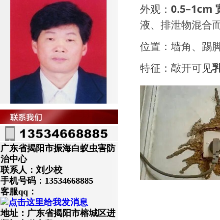
外观：
0.5–1cm 
液、排泄物混合
位置：墙角、踢
特征：敲开可见
广东省揭阳市振海白蚁虫害防
治中心
联系人：刘少校
手机号码：13534668885
客服qq：
地址：广东省揭阳市榕城区进