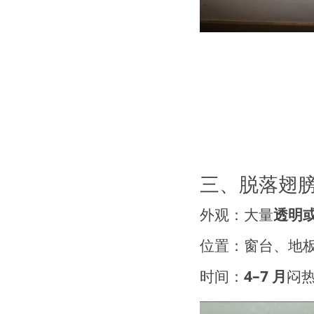
三、脱落翅膀
外观：大量
透明
位置：窗台、地
时间：
4–7 月
闷