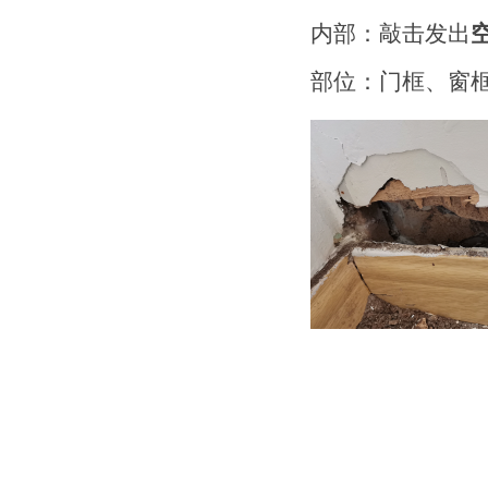
内部：敲击发出
空
部位：门框、窗