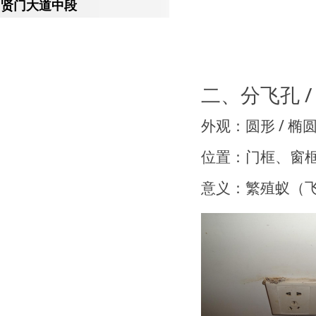
贤门大道中段
二、分飞孔 /
外观：圆形 / 椭
位置：门框、窗
意义：繁殖蚁（