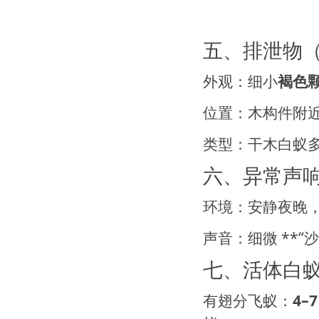
五、排泄物
外观：细小
褐色
位置：木构件附
类型：干木白蚁
六、异常声响
环境：安静夜晚
声音：细微 **“
七、活体白蚁 
有翅分飞蚁：
4–7