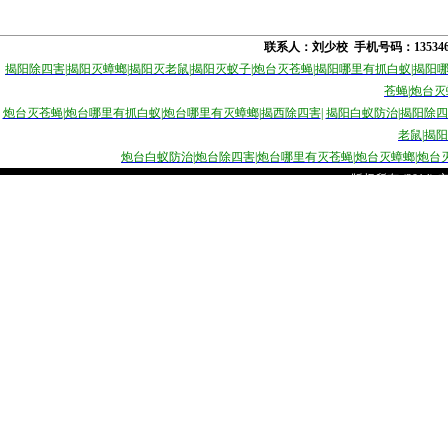
联系人：刘少校 手机号码：1353
揭阳除四害
|
揭阳灭蟑螂
|
揭阳灭老鼠
|
揭阳灭蚁子
|
炮台灭苍蝇
|
揭阳哪里有抓白蚁
|
揭阳
苍蝇
|
炮台灭
炮台灭苍蝇
|
炮台哪里有抓白蚁
|
炮台哪里有灭蟑螂
|
揭西除四害
|
揭
阳白蚁防治
|
揭阳除四
老鼠
|
揭阳
炮台白蚁防治
|
炮台除四害
|
炮台哪里有灭苍蝇
|
炮台灭蟑螂
|
炮台
版权所有 (2014)