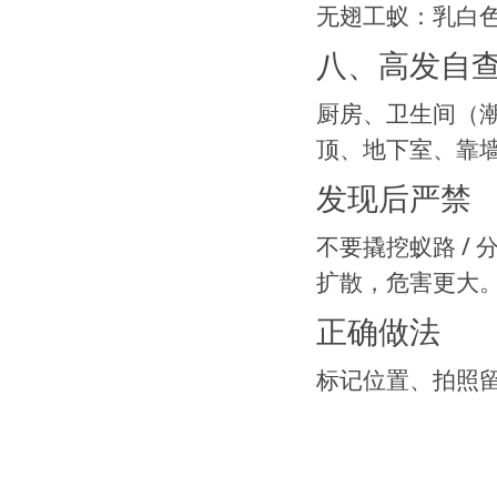
无翅工蚁：乳白
八、高发自
厨房、卫生间（
顶、地下室、靠
发现后严禁
不要撬挖蚁路 /
扩散，危害更大
正确做法
标记位置、拍照