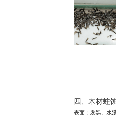
四、木材蛀
表面：发黑、
水