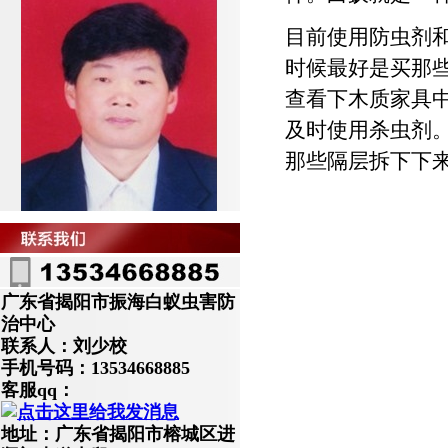
目前使用防虫剂
时候最好是买那
查看下木质家具
及时使用杀虫剂
那些隔层拆下下
广东省揭阳市振海白蚁虫害防
治中心
联系人：刘少校
手机号码：13534668885
客服qq：
地址：广东省揭阳市榕城区进