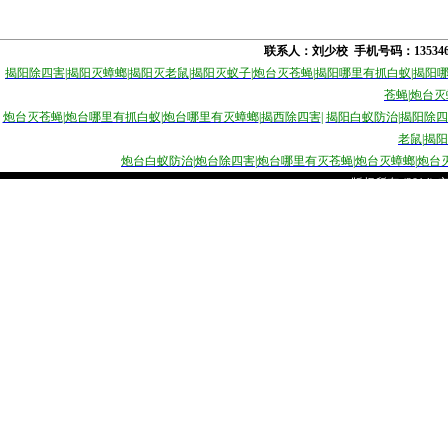
联系人：刘少校 手机号码：1353
揭阳除四害
|
揭阳灭蟑螂
|
揭阳灭老鼠
|
揭阳灭蚁子
|
炮台灭苍蝇
|
揭阳哪里有抓白蚁
|
揭阳
苍蝇
|
炮台灭
炮台灭苍蝇
|
炮台哪里有抓白蚁
|
炮台哪里有灭蟑螂
|
揭西除四害
|
揭
阳白蚁防治
|
揭阳除四
老鼠
|
揭阳
炮台白蚁防治
|
炮台除四害
|
炮台哪里有灭苍蝇
|
炮台灭蟑螂
|
炮台
版权所有 (2014)