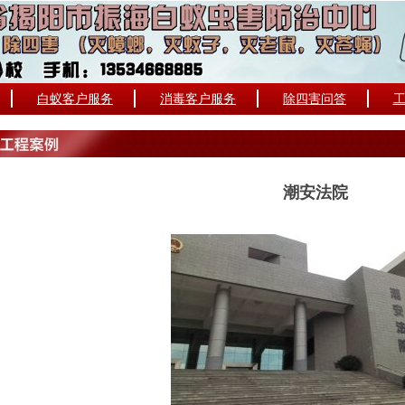
白蚁客户服务
消毒客户服务
除四害问答
潮安法院