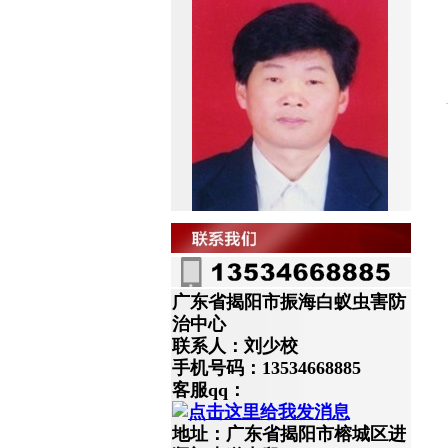
广东省揭阳市振海白蚁虫害防
治中心
联系人：刘少校
手机号码：13534668885
客服qq：
地址：广东省揭阳市榕城区进