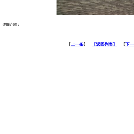
详细介绍：
【
上一条
】
【返回列表】
【
下一